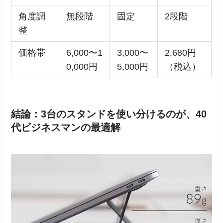
角度調
無段階
固定
2段階
整
価格帯
6,000〜1
3,000〜
2,680円
0,000円
5,000円
（税込）
結論：3台のスタンドを使い分けるのが、40
代ビジネスマンの最適解