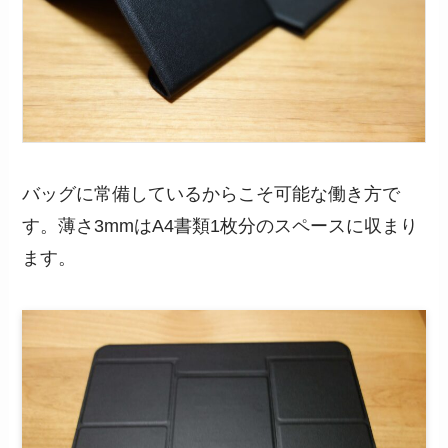
バッグに常備しているからこそ可能な働き方で
す。薄さ3mmはA4書類1枚分のスペースに収まり
ます。