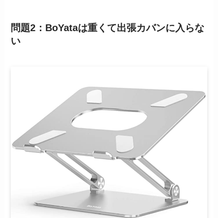
問題2：BoYataは重くて出張カバンに入らな
い