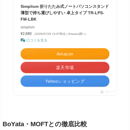
Simplism 折りたたみ式ノートパソコンスタンド
薄型で持ち運びしやすい 卓上タイプ TR-LPS-
FM-LBK
simplism
¥2,680
（2026/07/28 13:07時点 | Amazon調べ）
口コミを見る
Amazon
楽天市場
Yahooショッピング
ポチップ
BoYata・MOFTとの徹底比較