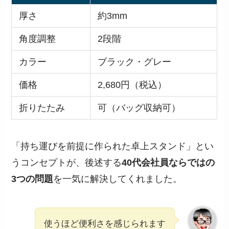
厚さ
約3mm
角度調整
2段階
カラー
ブラック・グレー
価格
2,680円（税込）
折りたたみ
可（バッグ収納可）
「持ち運びを前提に作られた卓上スタンド」とい
うコンセプトが、後述する
40代会社員ならではの
3つの問題
を一気に解決してくれました。
使うほど便利さを感じられます