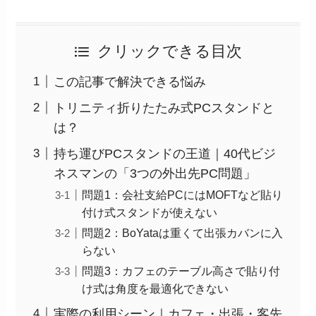
クリックできる目次
この記事で解決できる悩み
トリニティ折りたたみ式PCスタンドと
は？
持ち運びPCスタンドの王道｜40代ビジ
ネスマンの「3つの外出先PC問題」
問題1：会社支給PCにはMOFTなど貼り
付け式スタンドが使えない
問題2：BoYataは重くて出張カバンに入
らない
問題3：カフェのテーブル高さで貼り付
け式は角度を最適化できない
実際の利用シーン｜カフェ・出張・客先