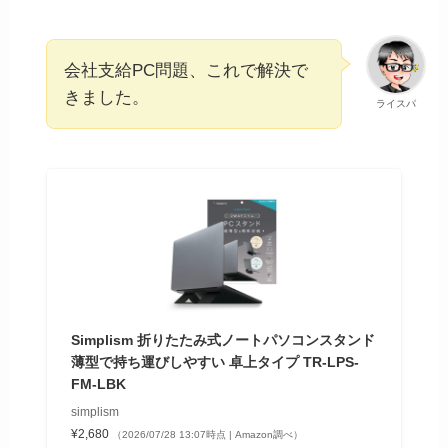
会社支給PC問題、これで解決で
きました。
ライスパ
Simplism 折りたたみ式ノートパソコンスタンド
薄型で持ち運びしやすい 卓上タイプ TR-LPS-
FM-LBK
simplism
¥2,680
（2026/07/28 13:07時点 | Amazon調べ）