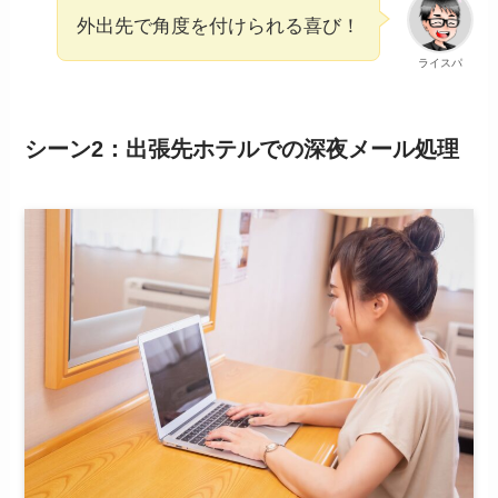
外出先で角度を付けられる喜び！
ライスパ
シーン2：出張先ホテルでの深夜メール処理