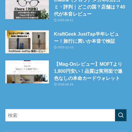
ミ・評判｜どこの国？店舗は？40
代が本音レビュー
2025-08-21
KraftGeek JustTap半年レビュ
ー！旅行に買いか本音で検証
2025-11-13
【Mag-Onレビュー】MOFTより
1,800円安い！品質は実用面で遜
色なしの本命カードウォレット
2026-05-29