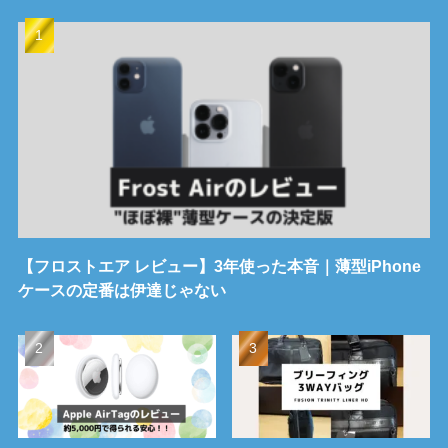
【フロストエア レビュー】3年使った本音｜薄型iPhone
ケースの定番は伊達じゃない