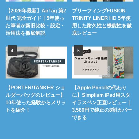
【2026年最新】AirTag 第2
ブリーフィングFUSION
世代 完全ガイド｜5年使っ
TRINITY LINER HD 5年使
た筆者が新旧比較・設定・
用した耐久性と機能性を徹
活用法を徹底解説
底レビュー
【PORTER/TANKER ショ
【Apple Pencilの代わり
ルダーバッグのレビュー】
に】Simplism iPad用スタ
10年使った経験からメリッ
イラスペン正直レビュー｜
トを紹介！
3,580円で純正の8割カバー
できる