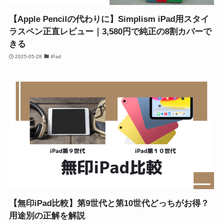
【Apple Pencilの代わりに】Simplism iPad用スタイ
ラスペン正直レビュー｜3,580円で純正の8割カバーで
きる
2025-05-28
iPad
【無印iPad比較】第9世代と第10世代どっちがお得？
用途別の正解を解説