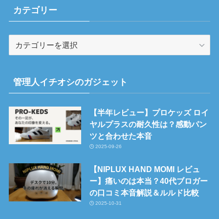
カテゴリー
カ
テ
ゴ
リ
管理人イチオシのガジェット
ー
【半年レビュー】プロケッズ ロイ
ヤルプラスの耐久性は？感動パン
ツと合わせた本音
2025-09-26
【NIPLUX HAND MOMI レビュ
ー】痛いのは本当？40代ブロガー
の口コミ本音解説＆ルルド比較
2025-10-31