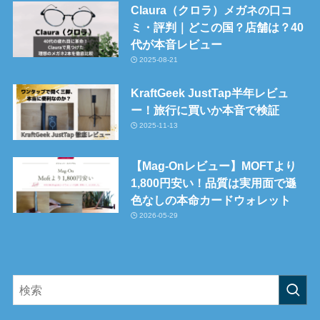
Claura（クロラ）メガネの口コ
ミ・評判｜どこの国？店舗は？40
代が本音レビュー
2025-08-21
KraftGeek JustTap半年レビュ
ー！旅行に買いか本音で検証
2025-11-13
【Mag-Onレビュー】MOFTより
1,800円安い！品質は実用面で遜
色なしの本命カードウォレット
2026-05-29