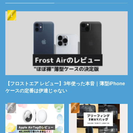
【フロストエア レビュー】3年使った本音｜薄型iPhone
ケースの定番は伊達じゃない