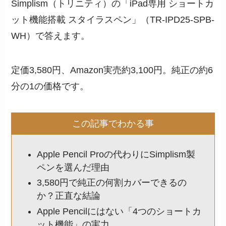
Simplism（トリニティ）の「iPad専用 ショートカ
ット機能搭載 スタイラスペン」（TR-IPD25-SPB-
WH）で答えます。
定価3,580円、Amazon実売約3,100円。純正の約6
分の1の価格です。
この記事でわかる事
Apple Pencil Proの代わりにSimplism製
ペンを選んだ理由
3,580円で純正の何割カバーできるの
か？正直な結論
Apple Pencilにはない「4つのショートカ
ット機能」の実力