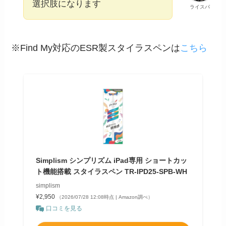
選択肢になります
ライスパ
※Find My対応のESR製スタイラスペンは
こちら
Simplism シンプリズム iPad専用 ショートカッ
ト機能搭載 スタイラスペン TR-IPD25-SPB-WH
simplism
¥2,950
（2026/07/28 12:08時点 | Amazon調べ）
口コミを見る