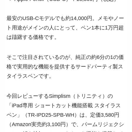
最安のUSB-Cモデルでも約14,000円。メモやノー
ト用途がメインの人にとって、ペン1本に1万円超
は躊躇する価格です。
そこで注目されているのが、純正の約6分の1の価
格で実用的な機能を提供するサードパーティ製ス
タイラスペンです。
今回レビューするSimplism（トリニティ）の
「iPad専用 ショートカット機能搭載 スタイラス
ペン」（TR-IPD25-SPB-WH）は、定価3,580円
（Amazon実売約3,100円）で、パームリジェクシ