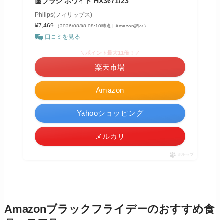
歯ブラシ ホワイト HX3671/23
Philips(フィリップス)
¥7,469
（2026/08/08 08:10時点 | Amazon調べ）
口コミを見る
＼ポイント最大11倍！／
楽天市場
Amazon
Yahooショッピング
メルカリ
ポチップ
Amazonブラックフライデーのおすすめ食