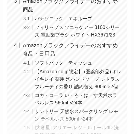
Amazonブラックフライデーのおすすめ
商品
パナソニック エネループ
フィリップス ソニッケアー 3100シリー
ズ 電動歯ブラシ ホワイト HX3671/23
Amazonブラックフライデーのおすすめ
食品・日用品
ソフトパック ティッシュ
【Amazon.co.jp限定】 (医薬部外品) キレ
イキレイ 薬用 泡ハンドソープ シトラス
フルーティの香り 詰め替え 800ml×2個
コカ・コーラ い・ろ・は・す天然水ラ
ベルレス 560ml ×24本
サントリー 天然水スパークリング レモ
ン ラベルレス 500ml ×24本
[大容量] アリエール ジェルボール4D 洗