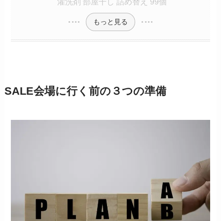
濯洗剤 部屋干し 詰め替え 99個
もっと見る
SALE会場に行く前の３つの準備