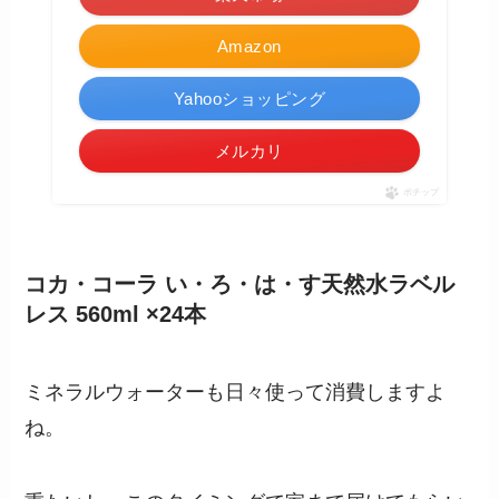
Amazon
Yahooショッピング
メルカリ
ポチップ
コカ・コーラ い・ろ・は・す天然水ラベル
レス 560ml ×24本
ミネラルウォーターも日々使って消費しますよ
ね。