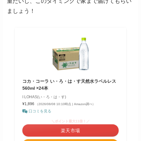
重たいし、このタイミングで家まで届けてもらい
ましょう！
コカ・コーラ い・ろ・は・す天然水ラベルレス
560ml ×24本
I LOHAS(い・ろ・は・す)
¥1,896
（2026/08/08 10:10時点 | Amazon調べ）
口コミを見る
＼ポイント最大11倍！／
楽天市場