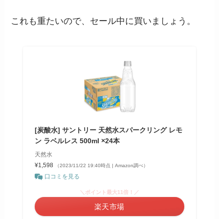
これも重たいので、セール中に買いましょう。
[炭酸水] サントリー 天然水スパークリング レモ
ン ラベルレス 500ml ×24本
天然水
¥1,598
（2023/11/22 19:40時点 | Amazon調べ）
口コミを見る
＼ポイント最大11倍！／
楽天市場