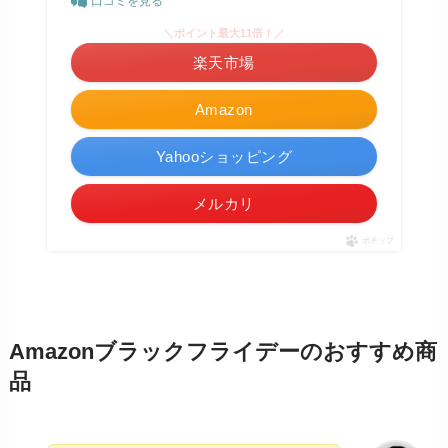
口コミを見る
＼ポイント最大11倍！／
楽天市場
Amazon
Yahooショッピング
メルカリ
ポチップ
Amazonブラックフライデーのおすすめ商
品