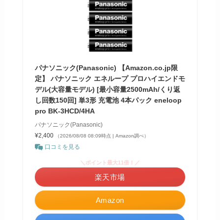
パナソニック(Panasonic) 【Amazon.co.jp限
定】 パナソニック エネループ プロハイエンドモ
デル(大容量モデル) [最小容量2500mAh/くり返
し回数150回] 単3形 充電池 4本パック eneloop
pro BK-3HCD/4HA
パナソニック(Panasonic)
¥2,400
（2026/08/08 08:09時点 | Amazon調べ）
口コミを見る
＼ポイント最大11倍！／
楽天市場
Amazon