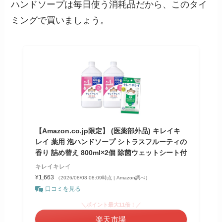
ハンドソープは毎日使う消耗品だから、このタイ
ミングで買いましょう。
【Amazon.co.jp限定】 (医薬部外品) キレイキ
レイ 薬用 泡ハンドソープ シトラスフルーティの
香り 詰め替え 800ml×2個 除菌ウェットシート付
キレイキレイ
¥1,663
（2026/08/08 08:09時点 | Amazon調べ）
口コミを見る
＼ポイント最大11倍！／
楽天市場