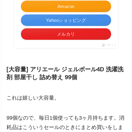
Amazon
Yahooショッピング
メルカリ
ポチップ
[大容量] アリエール ジェルボール4D 洗濯洗
剤 部屋干し 詰め替え 99個
これは嬉しい大容量。
99個なので、毎日1個使っても3ヶ月持ちます。消
耗品はこういうセールのときにまとめ買いをしま