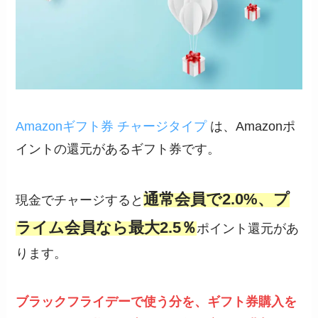
Amazonギフト券 チャージタイプ
は、Amazonポ
イントの還元があるギフト券です。
通常会員で2.0%、プ
現金でチャージすると
ライム会員なら最大2.5％
ポイント還元があ
ります。
ブラックフライデーで使う分を、ギフト券購入を