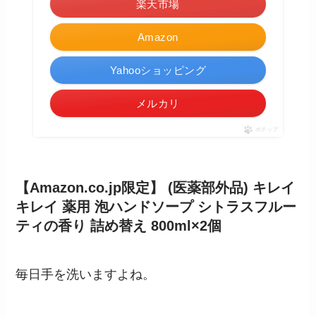
楽天市場
Amazon
Yahooショッピング
メルカリ
ポチップ
【Amazon.co.jp限定】 (医薬部外品) キレイ
キレイ 薬用 泡ハンドソープ シトラスフルー
ティの香り 詰め替え 800ml×2個
毎日手を洗いますよね。