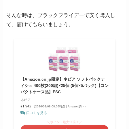
そんな時は、ブラックフライデーで安く購入し
て、届けてもらいましょう。
【Amazon.co.jp限定】ネピア ソフトパックテ
ィシュ 400枚(200組)×25個 (5個×5パック)【コン
パクトケース品】FSC
ネピア
¥1,942
（2026/08/08 08:09時点 | Amazon調べ）
口コミを見る
＼ポイント最大11倍！／