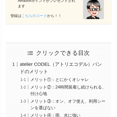
Amazonポイントがプレゼントされ
ます
登録は
こちらのコード
から！！
クリックできる目次
atelier CODEL（アトリエコデル）バン
ドのメリット
メリット①：とにかくオシャレ
メリット②：24時間装着し続けられる、
付け心地
メリット③：オン、オフ使え、利用シー
ンを選ばない
メリット④：雨、水に強い