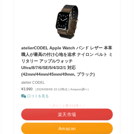
atelierCODEL Apple Watch バンド レザー 本革
職人が最高の付け心地を追求 ナイロン ベルト ミ
リタリー アップルウォッチ
Ultra/8/7/6/SE/5/4/3/2/1 対応
(42mm/44mm/45mm/49mm, ブラック)
atelier CODEL
¥3,990
（2026/08/08 10:12時点 | Amazon調べ）
口コミを見る
＼ポイント最大11倍！／
楽天市場
Amazon