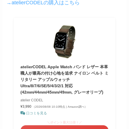
→atelierCODELの購入はこちら
atelierCODEL Apple Watch バンド レザー 本革
職人が最高の付け心地を追求 ナイロン ベルト ミ
リタリー アップルウォッチ
Ultra/8/7/6/SE/5/4/3/2/1 対応
(42mm/44mm/45mm/49mm, グレーオリーブ)
atelier CODEL
¥3,990
（2026/08/08 10:10時点 | Amazon調べ）
口コミを見る
＼ポイント最大11倍！／