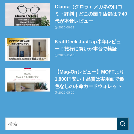
Claura（クロラ）メガネの口コ
ミ・評判｜どこの国？店舗は？40
代が本音レビュー
2025-08-21
KraftGeek JustTap半年レビュ
ー！旅行に買いか本音で検証
2025-11-13
【Mag-Onレビュー】MOFTより
1,800円安い！品質は実用面で遜
色なしの本命カードウォレット
2026-05-29