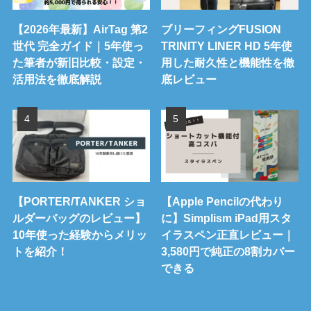
【2026年最新】AirTag 第2
ブリーフィングFUSION
世代 完全ガイド｜5年使っ
TRINITY LINER HD 5年使
た筆者が新旧比較・設定・
用した耐久性と機能性を徹
活用法を徹底解説
底レビュー
【PORTER/TANKER ショ
【Apple Pencilの代わり
ルダーバッグのレビュー】
に】Simplism iPad用スタ
10年使った経験からメリッ
イラスペン正直レビュー｜
トを紹介！
3,580円で純正の8割カバー
できる