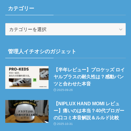
カテゴリー
カ
テ
ゴ
リ
管理人イチオシのガジェット
ー
【半年レビュー】プロケッズ ロイ
ヤルプラスの耐久性は？感動パン
ツと合わせた本音
2025-09-26
【NIPLUX HAND MOMI レビュ
ー】痛いのは本当？40代ブロガー
の口コミ本音解説＆ルルド比較
2025-10-31