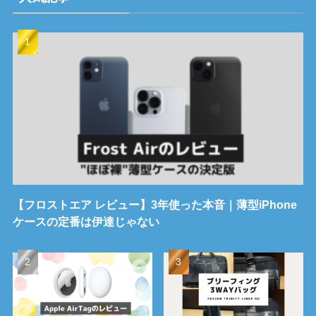
【フロストエア レビュー】3年使った本音｜薄型iPhone
ケースの定番は伊達じゃない