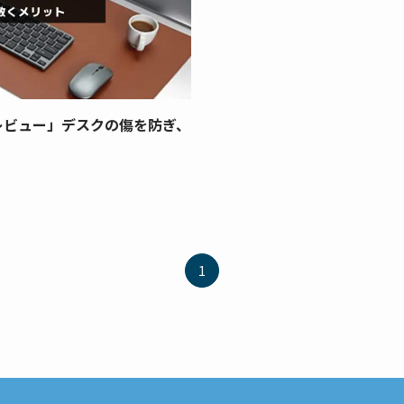
をレビュー」デスクの傷を防ぎ、
1