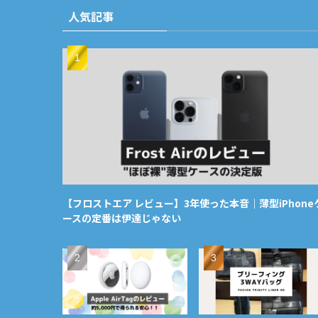
人気記事
【フロストエア レビュー】3年使った本音｜薄型iPhone
ースの定番は伊達じゃない