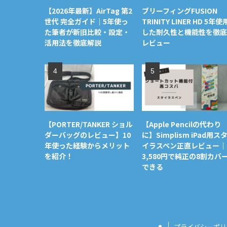
【2026年最新】AirTag 第2
ブリーフィングFUSION
世代 完全ガイド｜5年使っ
TRINITY LINER HD 5年使
た筆者が新旧比較・設定・
した耐久性と機能性を徹底
活用法を徹底解説
レビュー
【PORTER/TANKER ショル
【Apple Pencilの代わり
ダーバッグのレビュー】10
に】Simplism iPad用ス
年使った経験からメリット
イラスペン正直レビュー｜
を紹介！
3,580円で純正の8割カバ
できる
プライバシーポリ