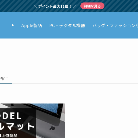
＼ ポイント最大11倍！ ／
詳細を見る
Apple製品
PC・デジタル機器
バッグ・ファッション
ag –