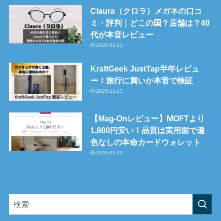
Claura（クロラ）メガネの口コ
ミ・評判｜どこの国？店舗は？40
代が本音レビュー
2025-08-21
KraftGeek JustTap半年レビュ
ー！旅行に買いか本音で検証
2025-11-13
【Mag-Onレビュー】MOFTより
1,800円安い！品質は実用面で遜
色なしの本命カードウォレット
2026-05-29