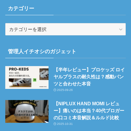
カテゴリー
カ
テ
ゴ
リ
管理人イチオシのガジェット
ー
【半年レビュー】プロケッズ ロイ
ヤルプラスの耐久性は？感動パン
ツと合わせた本音
2025-09-26
【NIPLUX HAND MOMI レビュ
ー】痛いのは本当？40代ブロガー
の口コミ本音解説＆ルルド比較
2025-10-31