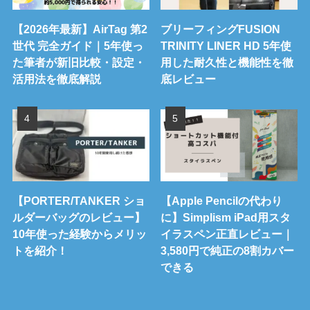
【2026年最新】AirTag 第2
ブリーフィングFUSION
世代 完全ガイド｜5年使っ
TRINITY LINER HD 5年使
た筆者が新旧比較・設定・
用した耐久性と機能性を徹
活用法を徹底解説
底レビュー
【PORTER/TANKER ショ
【Apple Pencilの代わり
ルダーバッグのレビュー】
に】Simplism iPad用スタ
10年使った経験からメリッ
イラスペン正直レビュー｜
トを紹介！
3,580円で純正の8割カバー
できる