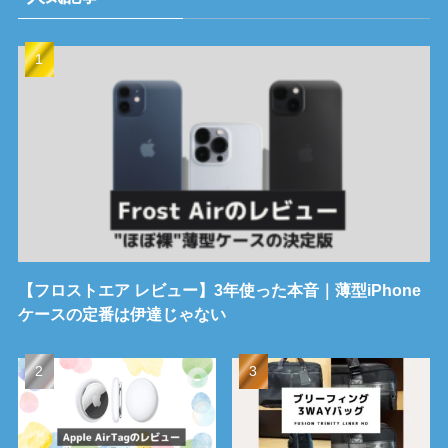
【フロストエア レビュー】3年使った本音｜薄型iPhone
ケースの定番は伊達じゃない